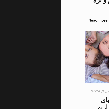
و بزه
Read more
, 2024
های
اریم