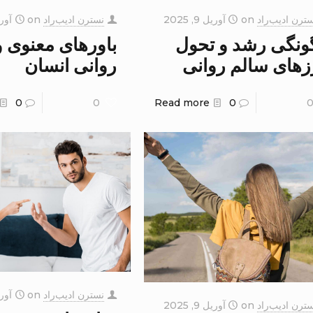
ترن ادیب‌راد
on
آوریل 9, 2025
نسترن ادیب‌راد
on
آوریل 9
ونگی رشد و تحول
باورهای معنوی 
زهای سالم روانی
روانی انسان
0
0
Read more
0
نسترن ادیب‌راد
on
آوریل 8
ترن ادیب‌راد
on
آوریل 9, 2025