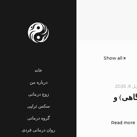
Show all
خانه
درباره من
, 2025
زوج درمانی
اهی) و
سکس تراپی
گروه درمانی
Read more
روان درمانی فردی