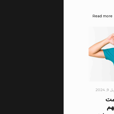
Read more
, 2024
مت
هم