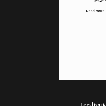
Read more
Localizati