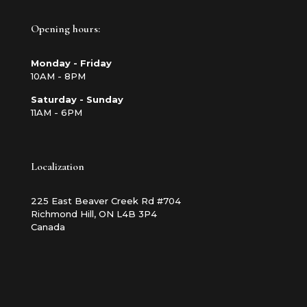
Opening hours:
Monday - Friday
10AM - 8PM
Saturday - Sunday
11AM - 6PM
Localization
225 East Beaver Creek Rd #704
Richmond Hill, ON L4B 3P4
Canada