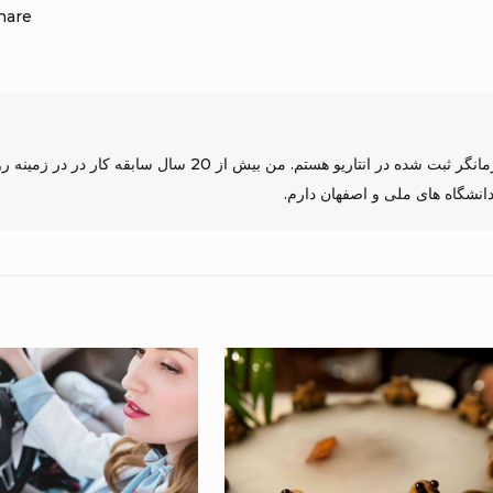
hare
نسترن ادیب راد دکتری روان درمانی و درمانگر ثبت شده در انتاریو هستم. من بیش از 20 سال سا