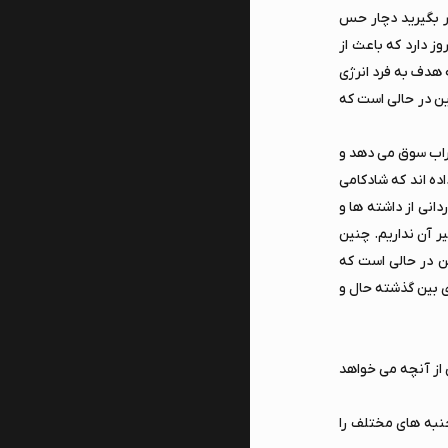
ر بگیرید دچار حس
ز دارد که باعث از
 هدف به فرد انرژی
ن در حالی است که
طراب سوق می دهد و
اده اند که شادکامی
انی از داشته ها و
ر آن نداریم. چنین
ن در حالی است که
ی بین گذشته حال و
 از آنچه می خواهد
جنبه های مختلف را