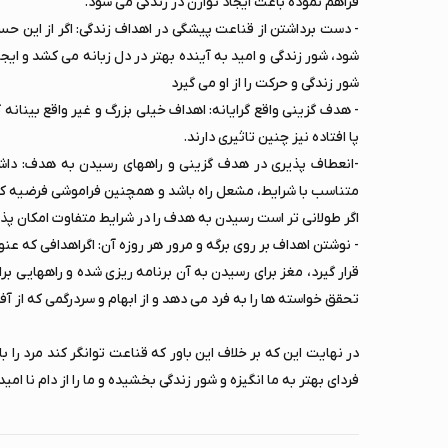
فراهم نموده باعث ایجاد توازن در زندگی می شود.
- دست برداشتن از قناعت پیشگی در اهداف زندگی: اگر از این ح
شود، شور زندگی و امید به آینده بهتر در دل زبانه می کشد و ای
شور زندگی و حرکت را از او می گیرد
- هدف گزینی واقع گرایانه: اهداف خیلی بزرگ و غیر واقع بینا
پا افتاده نیز چنین تاثیری دارند.
-انعطاف پذیری در هدف گزینی و راههای رسیدن به هدف: داش
متناسب با شرایط، مشعل راه باشد و همچنین فراموشی فرضیه که
اگر طولانی تر است رسیدن به هدف را در شرایط متفاوت امکان پذی
- نوشتن اهداف بر روی برگه و مرور هر روزه آن: اگراهدافی که عن
قرار گیرد، مغز برای رسیدن به آن برنامه ریزی شده و راههایی ب
تحقق خواسته ها را به فرد می دهد و از ابهام و سردرگمی که از آ
در نهایت این که بر خلاف این باور که قناعت توانگر کند مرد را
فردای بهتر به ما انگیزه و شور زندگی بخشیده و ما را از دام نا ام