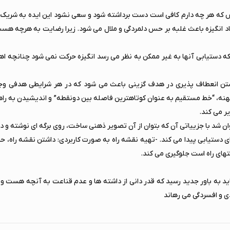
س که هر چه دارم کافی است دست برداشته شود و سعی نشود این ایده به شریک یا
جاد انگیزه باعث غلبه بر حس دلمردگی و ملال می شود. زیرا رضایت به هرچه هست ف
نه که دستیابی آنها به غیر ممکن به نظر می رسد انگیزه حرکت نمی شود چنانچه
تن انعطاف پذیری در هدف گزینی باعث می شود که در هر شرایطی هدفی وجو
نه، “خط مستقیم به عنوان کوتاهترین فاصله بین دونقطه” و اندیشیدن به راه
ر می کند.
وان شد با جزییاتی آن که بتوان از آن تصویر ذهنی ساخت، روی برگه ای نوشته و د
رای دستیابی پیدا می کند. -تهیه نقشه راه به صورت کاربردی: داشتن نقشه راه، 
فتهای راه است جلوگیری می کند.
 باید به باور جدید رسید که قدر دانی از داشته ها و عدم قناعت به آنچه هست و 
یدی و افسردگی می رهاند