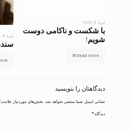
آوریل 9, 2025
با شکست و ناکامی دوست
آوریل 9, 2025
شویم!
سندر
Read more
ore
دیدگاهتان را بنویسید
نشانی ایمیل شما منتشر نخواهد شد.
بخش‌های موردنیاز علامت‌گ
دیدگاه
*