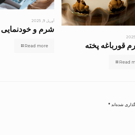
آوریل 9, 2025
شرم و خودنمایی
م قورباغه پخته
Read more
Read m
ذاری شده‌اند
*