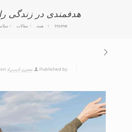
هدفمندی در زندگی را
Home
همه
مقالات
سلام
Published by
نسترن ادیب‌راد
on