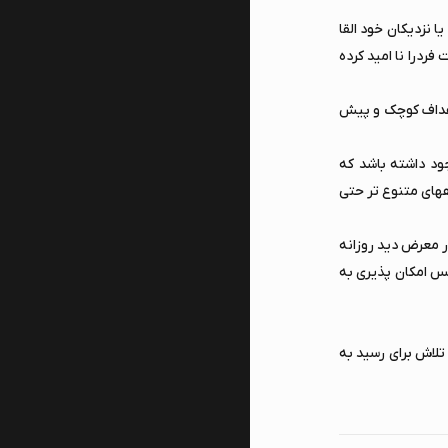
 نزدیکان خود القا
ردرا نا امید کرده
 اهداف کوچک و پیش
د داشته باشد که
های متنوع تر حتی
ر معرض دید روزانه
حس امکان پذیری به
تلاش برای رسید به