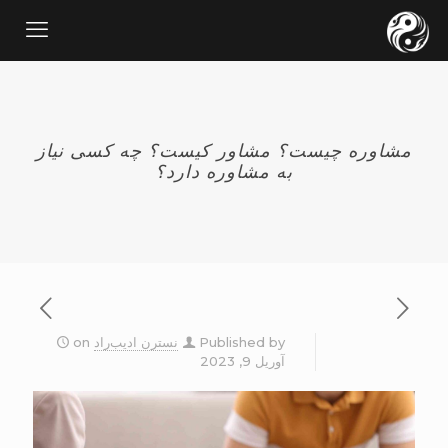
مشاوره چیست؟ مشاور کیست؟ چه کسی نیاز
به مشاوره دارد؟
Published by
نسترن ادیب‌راد
on
آوریل 9, 2023