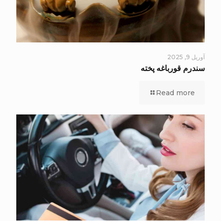
آوریل 9, 2025
سندرم قورباغه پخته
Read more