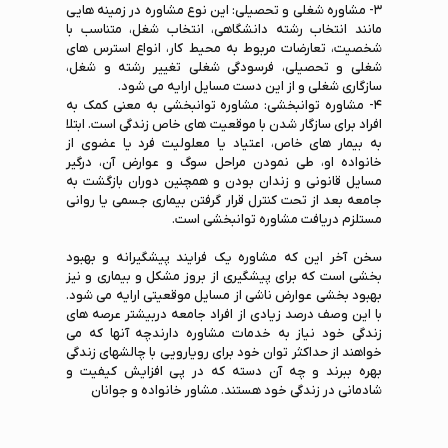
۳- مشاوره شغلی و تحصیلی: این نوع مشاوره در زمینه هایی
مانند انتخاب رشته دانشگاهی، انتخاب شغل، متناسب با
شخصیت، تعارضات مربوط به محیط کار، انواع استرس های
شغلی و تحصیلی، فرسودگی شغلی تغییر رشته و شغل،
سازگاری شغلی و از این دست مسایل ارایه می شود.
۴- مشاوره توانبخشی: مشاوره توانبخشی به معنی کمک به
افراد برای سازگار شدن با موقعیت های خاص زندگی است. ابتلا
به بیمار های خاص، اعتیاد یا معلولیت فرد یا عضوی از
خانواده او، طی نمودن مراحل سوگ و عوارض آن، درگیر
مسایل قانونی و زندان بودن و همچنین دوران بازگشت به
جامعه بعد از تحت کنترل قرار گرفتن بیماری جسمی یا روانی
مستلزم دریافت مشاوره توانبخشی است.
سخن آخر این که مشاوره یک فرایند پیشگیرانه و بهبود
بخشی است که برای پیشگیری از بروز مشکل و بیماری و نیز
بهبود بخشی عوارض ناشی از مسایل موقعیتی ارایه می شود.
با این وصف درصد زیادی از افراد جامعه دربیشتر عرصه های
زندگی خود نیاز به خدمات مشاوره دارندچه آنها که می
خواهند از حداکثر توان خود برای رویارویی با چالشهای زندگی
بهره ببرند و چه آن دسته که در پی افزایش کیفیت و
شادمانی در زندگی خود هستند. مشاور خانواده و جوانان