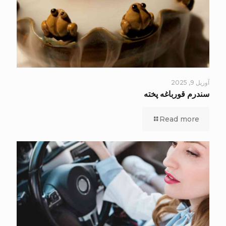
آوریل 9, 2025
سندرم قورباغه پخته
Read more