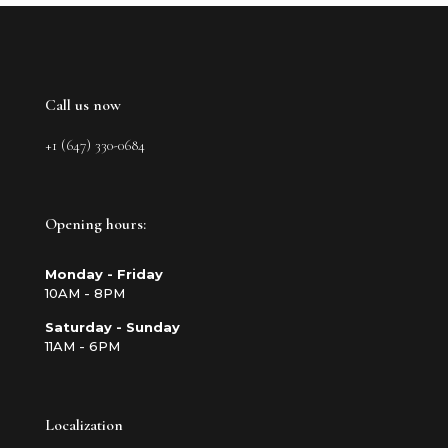
Call us now
+1 (647) 330-0684
Opening hours:
Monday - Friday
10AM - 8PM
Saturday - Sunday
11AM - 6PM
Localization