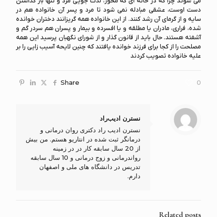
می شوند چرا که در خانه ای که محور، لذت جویی مرد و تنها باز گذاشتن
دست اوست، عشقی مبادله نمی شود تا مرد و پسر آن خانواده هم در
سایه و از گرمای آن رشد کنند. از این خانواده همه گریزانند دختران خوانده
شده، فراری، مادران یا مطلقه و یا افسرده و بیمار و پسران هم سردر گم و
آشفته هستند. حال باید از قانون گذار و از شورای نگهبان پرسید این همه
مصلحت را از کجا برای فرزند خوانده یافتند که چنین لایحه آسیب زایی را بر
علیه خانواده تصویب کردند
Share
0
نسترن ادیب‌راد
نسترن ادیب راد دکتری روان درمانی و
درمانگر ثبت شده در انتاریو هستم. من بیش
از 20 سال سابقه کار در در زمینه
رواندرمانی و زوج درمانی و 10 سال سابقه
تدریس در دانشگاه های ملی و اصفهان
دارم.
Related posts