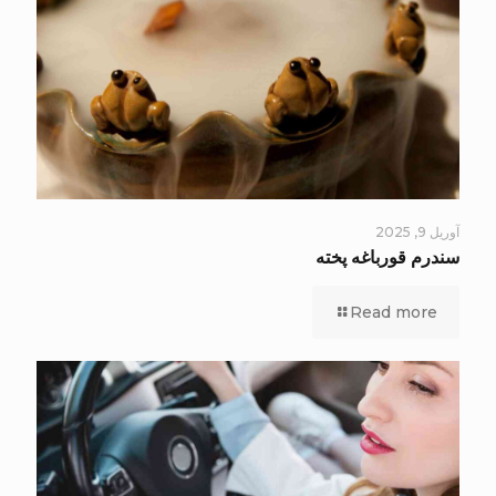
آوریل 9, 2025
سندرم قورباغه پخته
Read more