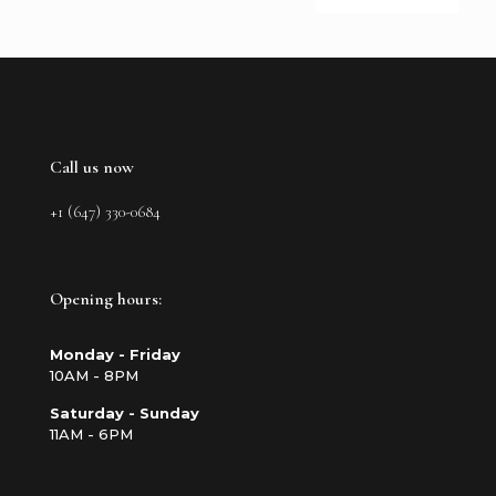
Call us now
+1 (647) 330-0684
Opening hours:
Monday - Friday
10AM - 8PM
Saturday - Sunday
11AM - 6PM