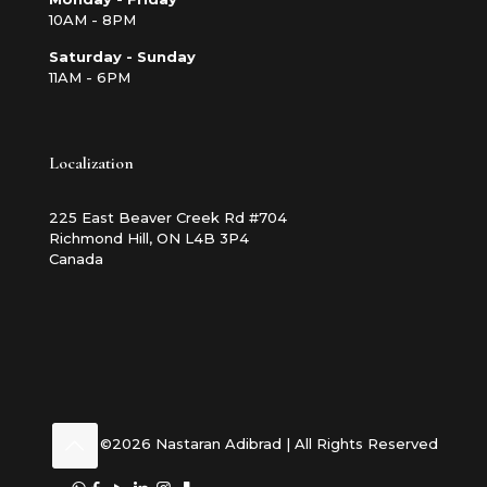
10AM - 8PM
Saturday - Sunday
11AM - 6PM
Localization
225 East Beaver Creek Rd #704
Richmond Hill, ON L4B 3P4
Canada
©2026 Nastaran Adibrad | All Rights Reserved