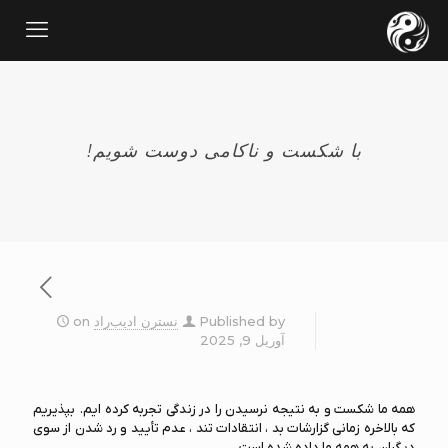
با شکست و ناکامی دوست شویم!
Published by
نسترن ادیب‌راد
on
آوریل 9, 2025
همه ما شکست و به نتیجه نرسیدن را در زندگی تجربه کرده ایم. بپذیریم
که بالاخره زمانی گزارشات بد ، انتقادات تند ، عدم تأیید و رد شدن از سوی
دیگران به همه ما داده شده است …