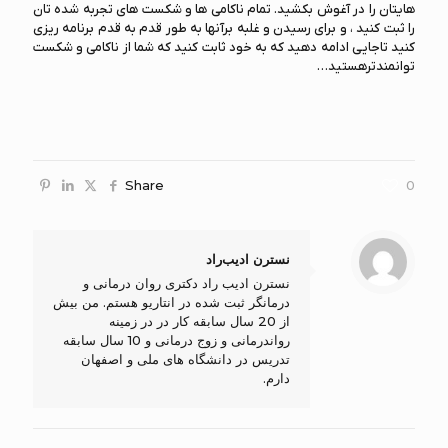
هایتان را در آغوش بکشید. تمام ناکامی ها و شکست های تجربه شده تان
را ثبت کنید ، و برای رسیدن و غلبه برآنها به طور قدم به قدم برنامه ریزی
کنید تاجایی ادامه دهید که به خود ثابت کنید که شما از ناکامی و شکست
توانمندترهستید…
Share
0
نسترن ادیب‌راد
نسترن ادیب راد دکتری روان درمانی و
درمانگر ثبت شده در انتاریو هستم. من بیش
از 20 سال سابقه کار در در زمینه
رواندرمانی و زوج درمانی و 10 سال سابقه
تدریس در دانشگاه های ملی و اصفهان
دارم.