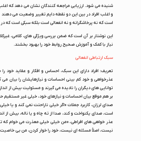
شنیده می شود. ارزیابی مراجعه کنندگان نشان می دهد که اغلب مش
و اغلب افراد در بین این دو نقطه دایم تغییر وضعیت می دهند ی
است که نه پرخاشگرانه و نه انفعالی است بلکه سبکی است که در آ
این نوشتار بر آن است که ضمن بررسی ویژگی های، کلامی، غیرکل
نیاز با کمک و آموزش صحیح روابط خود را بهبود بخشند.
سبک ارتباطی انفعالی
تعریف: افراد دارای این سبک، احساس و افکار و عقاید خود را 
عذرخواهی و خود کم بینی احساسات و نیازهایشان را بیان می کنن
توانایی های دیگران را نادیده می گیرند و مسئولیت بیش از انداز
بر هم موقع بیان احساسات و نیازهای خود، خیلی غیر مستقیم حر
صدای لرزان، کاربرد جملات «اگر خیلی ناراحتت نمی کند و یا خیلی ا
است، صدای یکنواخت و کند، صدا از ته چاه و یا ناله، بیش از اند
عذر خواهی های افراطی، «من خیلی خیلی معذرت می خوام که تو
نیست، اصلاً مسئله ای نیست، خود را خوار کردن، من بی خاصیت 