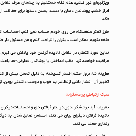
ویژگیهای غیر کلامی: عدم نگاه مستقیم به چشمان طرف مقابل، 
ابراز خشم، پوشاندن دهان با دست، بستن دستها برای حفاظت ازخو
فک.
طرز تفکر منفعلانه: من روی خودم حساب نمی کنم، احساسات افکار
«نه» بگویم ممکن است دیگران را ناراحت کنم و من مسئول نار
نتایج مورد انتظار: در مقابل نادیده گرفتن خود پاداش می گیر
مراقبت خواهند کرد، عقب انداختن یا پوشاندن تعارض¬ها باعث
هزینه ها: بروز خشم افسار گسیخته به دلیل تحمل بیش از اندازه د
تغییر آن ، فشار ناشی ازتظاهر به خوب و دوست داشتنی بودن، ا
سبک ارتباطی پرخاشگرانه
تعریف: فرد پرخاشگر بدون در نظر گرفتن حق و احساسات دیگران رو
نادیده گرفتن دیگران بیان می کند، احساس ضایع شدن به دیگران
رفتاری حمله می کند.