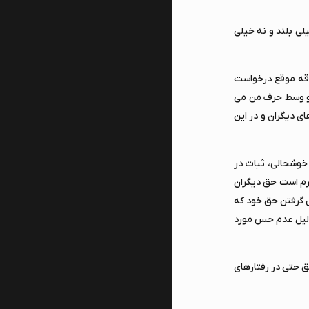
لی بلند و نه خیلی
لاقه موقع درخواست
 تو وسط حرف من می
ی دیگران و در این
 خوشحالی، ثبات در
ترم است حق دیگران
 گرفتن حق خود که
 دلیل عدم حس مورد
ق حتی در رفتارهای