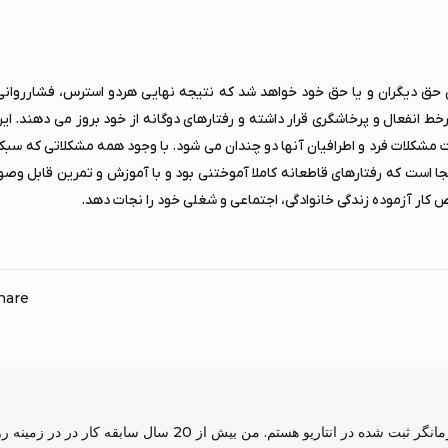
ن حق دیگران و یا حق خود خواهد شد که نتیجه نهایی هردو استرس، فشارروانی
ط انفعال و پرخاشگری قرار داشته و رفتارهای دوگانه از خود بروز می دهند. این 
مشکلات فرد و اطرافیان آنها دو چندان می شود. با وجود همه مشکلاتی که سبکه
نجا است که رفتارهای قاطعانه کاملا آموختنی بود و با آموزش و تمرین قابل و
کار آزموده زندگی خانوادگی، اجتماعی و شغلی خود را نجات دهد.
hare
نسترن ادیب راد دکتری روان درمانی و درمانگر ثبت شده در انتاریو هستم. من بیش از 20 سال سا