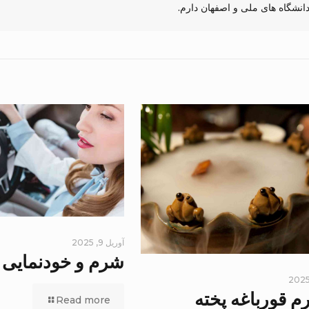
آوریل 9, 2025
شرم و خودنمایی
م قورباغه پخته
Read more