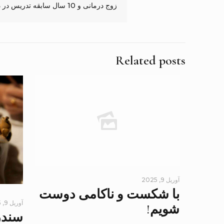
زوج درمانی و 10 سال سابقه تدریس در دانشگاه های ملی و اصفهان دارم.
Related posts
آوریل 9, 2025
با شکست و ناکامی دوست
آوریل 9, 2025
شویم!
سندر