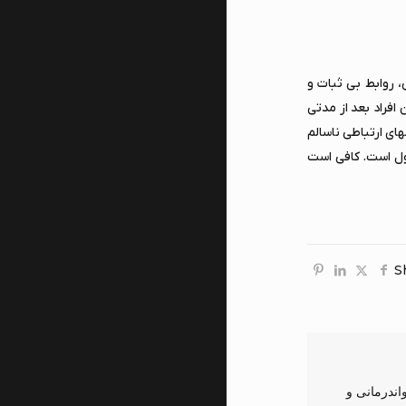
، روابط بی ثبات و
افراد بعد از مدتی
ای ارتباطی ناسالم
صول است. کافی است
S
بقه کار در در زمینه رواندرمانی و