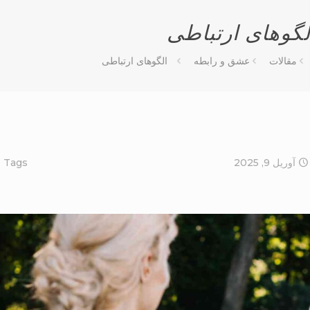
لگوهای ارتباطی
مقالات
عشق و رابطه
الگوهای ارتباطی
آوریل 9, 2025
Tags