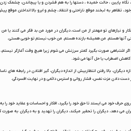
نگاه پایین ، حالت خمیده ، دستها را به هم فشردن و یا پیچاندن، چشمک زدن 
د، تظاهر به لبخند موقع ناراحتی و انتقاد، چشم و ابرو بالا انداختن موقع پی
 و نیازهای تو مهمتر از من است، دیگران در مورد من بد فکر می کنند یا من را
احتی آنها هستم. من همیشه بازنده هستم. من خوب نیستم تو خوبی هستی.
م، اگر اشتباهی صورت بگیرد کمتر سرزنش می شوم زیرا هیچ وقت آغازگر نیستم، 
 کاهش اضطراب یا حل آنها می شود.
یگران، بالا رفتن انتظاربیش از اندازه دیگران، گیر افتادن در رابطه های ناسال
ز دست دادن عزت نفس، فشار روانی و استرس دائمی و در نهایت افسردگی.
ی حرف خود می ایستد تا حق خود را بگیرد، افکار و احساسات و عقاید خود را به
 می دهد، دیگران را تحقیر میکند، دیگران را تهدید و به دیگران به صورت ک