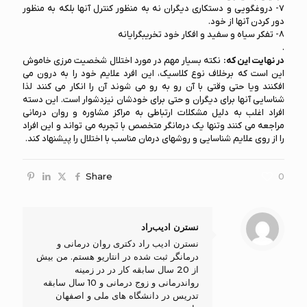
7- دروغگویی و دستکاری دیگران نه به منظور کنترل آنها بلکه به منظور
دور کردن آنها از خود.
8- تفکر سیاه و سفید و افکار خود تخریبگرایانه
.
در نهایت این که:
نکته بسیار مهم در مورد اختلال شخصیت مرزی خاموش
این است که برخلاف نوع کلاسیک، این افرد علایم خود را به درون می
افکنند ویا حتی وقتی با آن رو به رو می شوند آن را انکار می کنند لذا
شناسایی آنها برای دیگران و حتی برای خودشان نیزدشوار است. این دسته
افراد اغلب به دلیل مشکلات ارتباطی به مراکز مشاوره و روان درمانی
مراجعه می کنند وتنها یک درمانگر متخصص با تجربه می تواند و این افراد
را از روی علایم شناسایی و روشهای درمان مناسب با اختلال را پیشنهاد کند.
Share
0
نسترن ادیب‌راد
نسترن ادیب راد دکتری روان درمانی و
درمانگر ثبت شده در انتاریو هستم. من بیش
از 20 سال سابقه کار در در زمینه
رواندرمانی و زوج درمانی و 10 سال سابقه
تدریس در دانشگاه های ملی و اصفهان