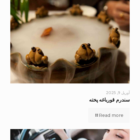
آوریل 9, 2025
سندرم قورباغه پخته
Read more