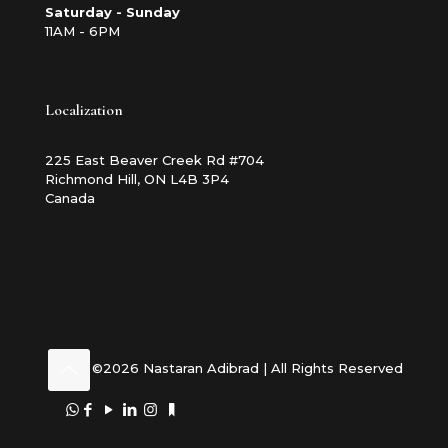
Saturday - Sunday
11AM - 6PM
Localization
225 East Beaver Creek Rd #704
Richmond Hill, ON L4B 3P4
Canada
©2026 Nastaran Adibrad | All Rights Reserved